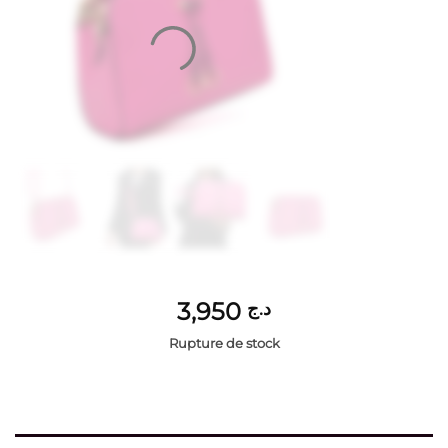
3,950
د.ج
Rupture de stock