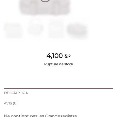
4,100
د.ج
Rupture de stock
DESCRIPTION
AVIS (0)
Ne contient pas les Grands registre