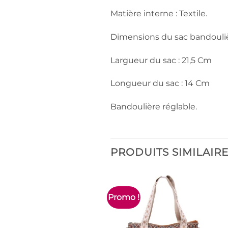
Matière interne : Textile.
Dimensions du sac bandouliè
Largueur du sac : 21,5 Cm
Longueur du sac : 14 Cm
Bandoulière réglable.
PRODUITS SIMILAIR
Promo !