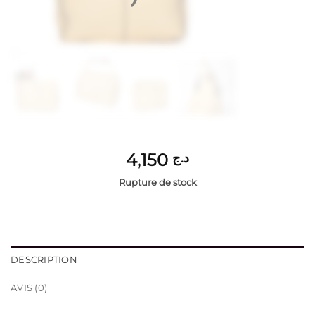
4,150
د.ج
Rupture de stock
DESCRIPTION
AVIS (0)