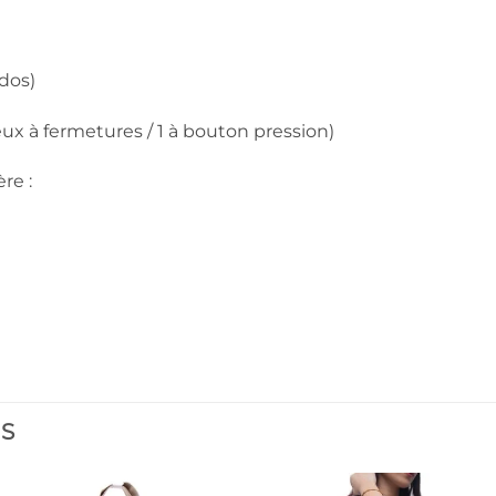
dos)
ux à fermetures / 1 à bouton pression)
re :
ES