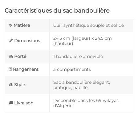
Caractéristiques du sac bandoulière
✨ Matière
Cuir synthétique souple et solide
24,5 cm (largeur) x 24,5 cm
📏 Dimensions
(hauteur)
👜 Porté
1 bandoulière amovible
🗄️ Rangement
3 compartiments
Sac à bandoulière élégant,
🎨 Style
pratique, habillé
Disponible dans les 69 wilayas
🚚 Livraison
d’Algérie