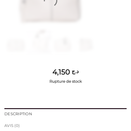
4,150
د.ج
Rupture de stock
DESCRIPTION
AVIS (0)