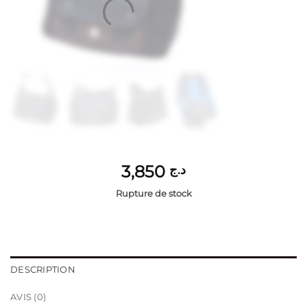
3,850
د.ج
Rupture de stock
DESCRIPTION
AVIS (0)