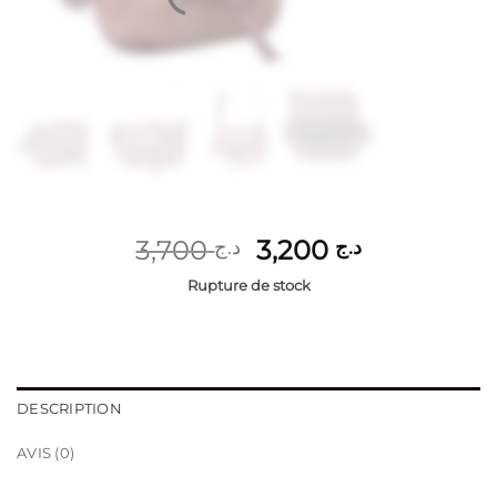
Le
Le
3,700
3,200
د.ج
د.ج
prix
prix
Rupture de stock
initial
actuel
était :
est :
د.ج 3,200.
د.ج 3,700.
DESCRIPTION
AVIS (0)