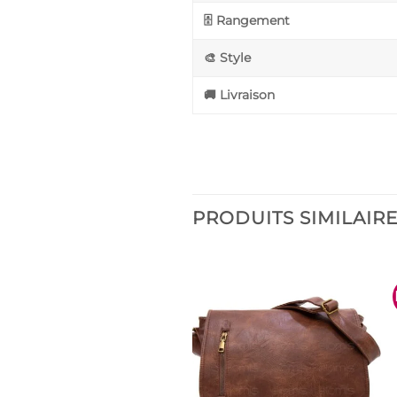
🗄️ Rangement
🎨 Style
🚚 Livraison
PRODUITS SIMILAIR