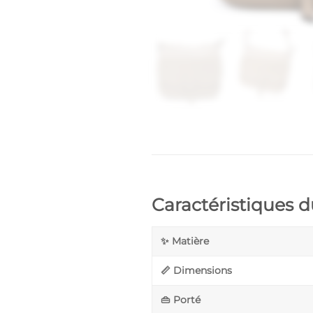
Caractéristiques 
✨ Matière
📏 Dimensions
👜 Porté