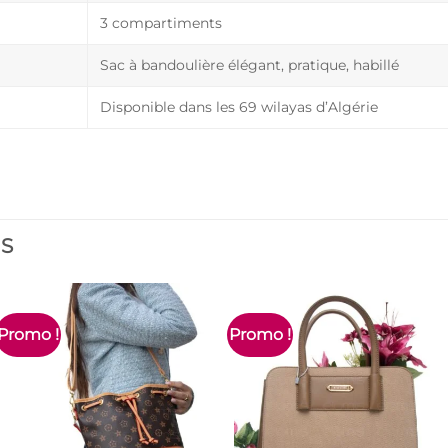
3 compartiments
Sac à bandoulière élégant, pratique, habillé
Disponible dans les 69 wilayas d’Algérie
ES
Promo !
Promo !