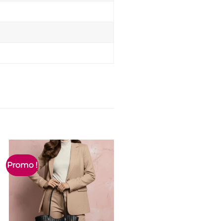
Promo !