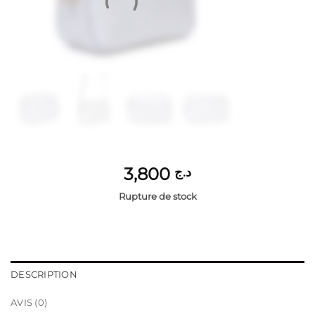
3,800
د.ج
Rupture de stock
DESCRIPTION
AVIS (0)