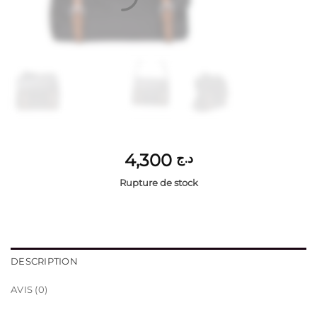
4,300
د.ج
Rupture de stock
DESCRIPTION
AVIS (0)