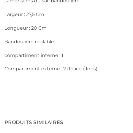
Dimensions du sac bandoulière
Largeur : 27,5 Cm
Longueur : 20 Cm
Bandoulière réglable.
compartiment interne : 1
Compartiment externe : 2 (1Face / 1dos)
PRODUITS SIMILAIRES