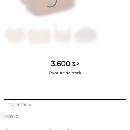
3,600
د.ج
Rupture de stock
DESCRIPTION
AVIS (0)