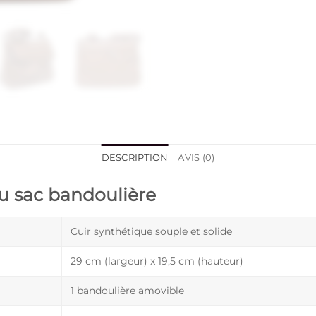
DESCRIPTION
AVIS (0)
du sac bandoulière
Cuir synthétique souple et solide
29 cm (largeur) x 19,5 cm (hauteur)
1 bandoulière amovible