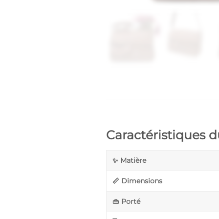
Caractéristiques 
✨ Matière
📏 Dimensions
👜 Porté