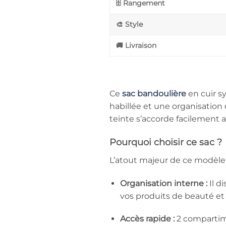
🗄️ Rangement
🎨 Style
🚚 Livraison
Ce
sac bandoulière
en cuir s
habillée et une organisation 
teinte s’accorde facilement a
Pourquoi choisir ce sac ?
L’atout majeur de ce modèle
Organisation interne :
Il d
vos produits de beauté et
Accès rapide :
2 compartime