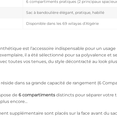
6 compartiments pratiques (2 principaux spacieux
Sac à bandoulière élégant, pratique, habillé
Disponible dans les 69 wilayas d’Algérie
ynthétique est l’accessoire indispensable pour un usage q
exemplaire, il a été sélectionné pour sa polyvalence et se
vec toutes vos tenues, du style décontracté au look plus
 réside dans sa grande capacité de rangement (6 Comp
ispose de
6 compartiments
distincts pour séparer votre t
 plus encore…
nt supplémentaire sont placés sur la face avant du sac, 