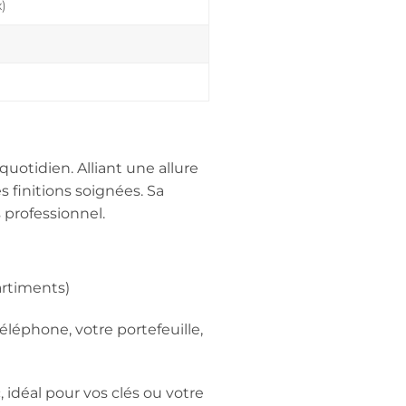
)
uotidien. Alliant une allure
s finitions soignées. Sa
 professionnel.
artiments)
éléphone, votre portefeuille,
idéal pour vos clés ou votre