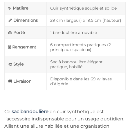
✨ Matière
Cuir synthétique souple et solide
📏 Dimensions
29 cm (largeur) x 19,5 cm (hauteur)
👜 Porté
1 bandoulière amovible
6 compartiments pratiques (2
🗄️ Rangement
principaux spacieux)
Sac à bandoulière élégant,
🎨 Style
pratique, habillé
Disponible dans les 69 wilayas
🚚 Livraison
d’Algérie
Ce
sac bandoulière
en cuir synthétique est
l’accessoire indispensable pour un usage quotidien.
Alliant une allure habillée et une organisation