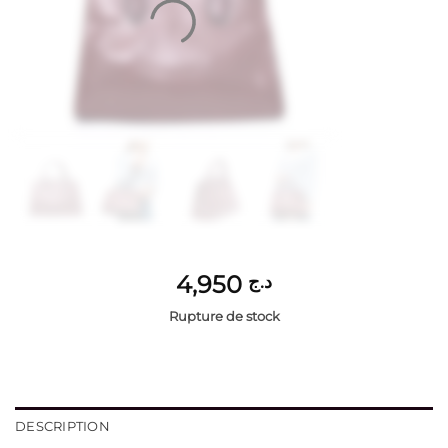
4,950
د.ج
Rupture de stock
DESCRIPTION