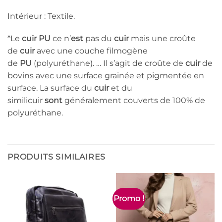
Intérieur : Textile.
*Le
cuir PU
ce n’
est
pas du
cuir
mais une croûte
de
cuir
avec une couche filmogène
de
PU
(polyuréthane). … Il s’agit de croûte de
cuir
de
bovins avec une surface grainée et pigmentée en
surface. La surface du
cuir
et du
similicuir
sont
généralement couverts de 100% de
polyuréthane.
PRODUITS SIMILAIRES
Promo !