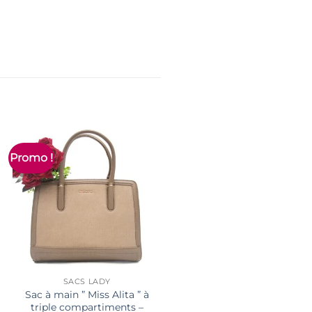
Promo !
SACS LADY
Sac à main ” Miss Alita ” à
triple compartiments –