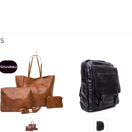
ES
Nouveau