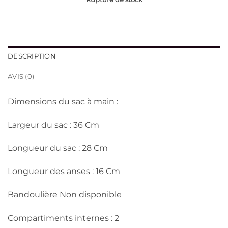
initial
actuel
était :
est :
د.ج 3,700.
د.ج 4,200.
DESCRIPTION
AVIS (0)
Dimensions du sac à main :
Largeur du sac : 36 Cm
Longueur du sac : 28 Cm
Longueur des anses : 16 Cm
Bandoulière Non disponible
Compartiments internes : 2