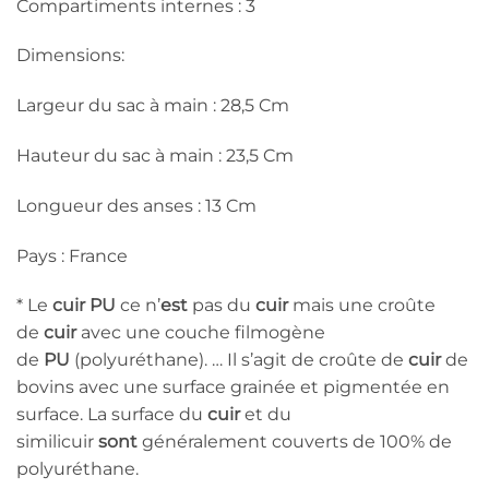
Compartiments internes : 3
Dimensions:
Largeur du sac à main : 28,5 Cm
Hauteur du sac à main : 23,5 Cm
Longueur des anses : 13 Cm
Pays : France
* Le
cuir PU
ce n’
est
pas du
cuir
mais une croûte
de
cuir
avec une couche filmogène
de
PU
(polyuréthane). … Il s’agit de croûte de
cuir
de
bovins avec une surface grainée et pigmentée en
surface. La surface du
cuir
et du
similicuir
sont
généralement couverts de 100% de
polyuréthane.