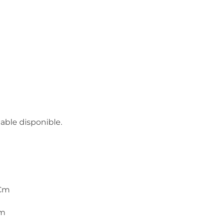
able disponible.
 Cm
Cm