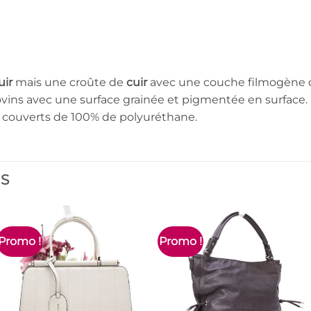
m
uir
mais une croûte de
cuir
avec une couche filmogène
vins avec une surface grainée et pigmentée en surface.
couverts de 100% de polyuréthane.
ES
Promo !
Promo !