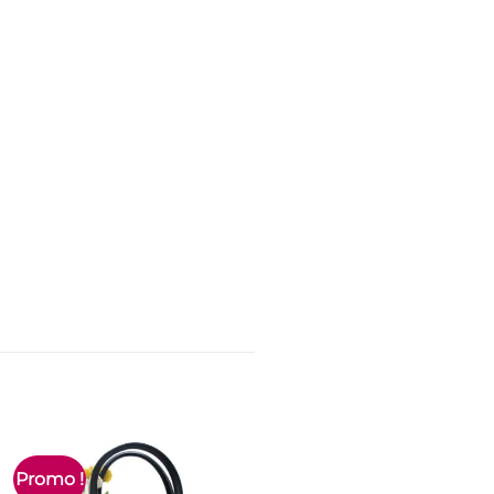
Promo !