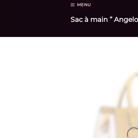
Passer
MENU
au
Sac à main ” Angelo
contenu