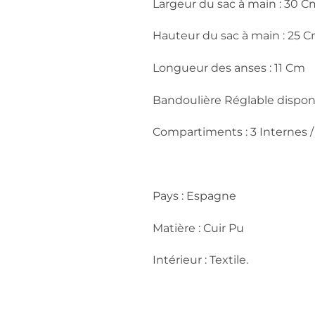
Largeur du sac à main : 30 C
Hauteur du sac à main : 25 
Longueur des anses : 11 Cm
Bandoulière Réglable dispon
Compartiments : 3 Internes /
Pays : Espagne
Matière : Cuir Pu
Intérieur : Textile.