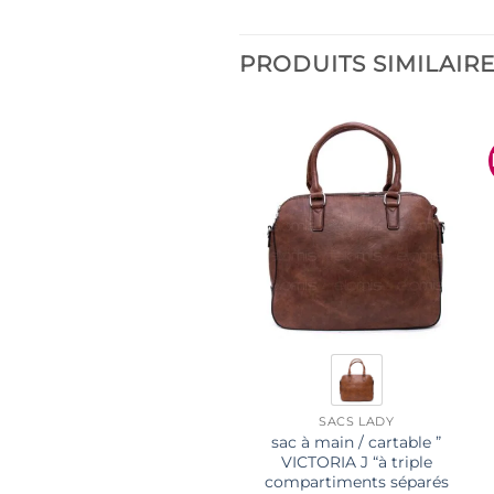
PRODUITS SIMILAIR
SACS LADY
sac à main / cartable ”
VICTORIA J “à triple
compartiments séparés