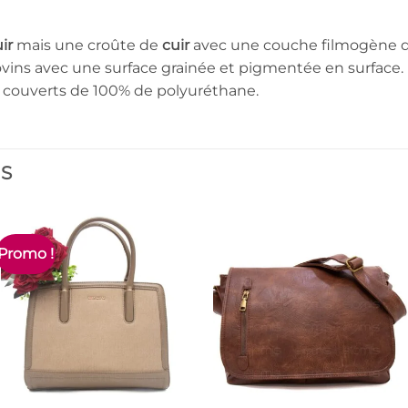
ir
mais une croûte de
cuir
avec une couche filmogène 
vins avec une surface grainée et pigmentée en surface.
couverts de 100% de polyuréthane.
ES
Promo !