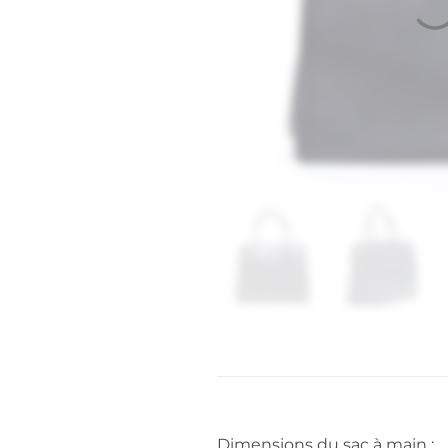
Dimensions du sac à main :