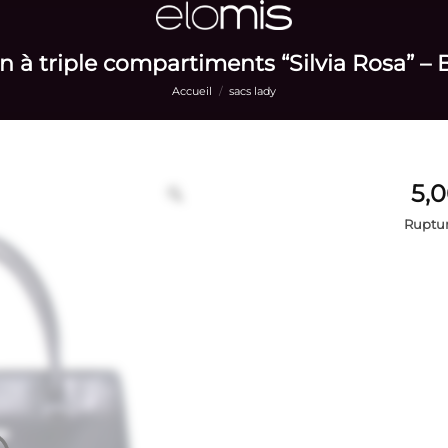
n à triple compartiments “Silvia Rosa” – 
Accueil
/
sacs lady
Ruptur