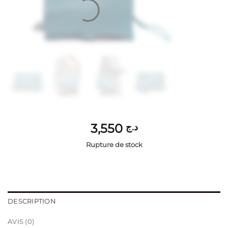
3,550
د.ج
Rupture de stock
DESCRIPTION
AVIS (0)