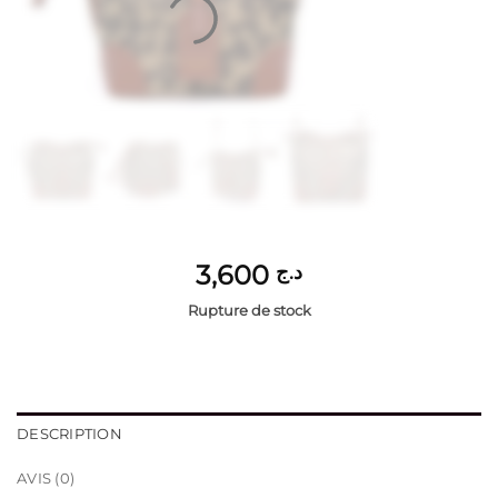
3,600
د.ج
Rupture de stock
DESCRIPTION
AVIS (0)