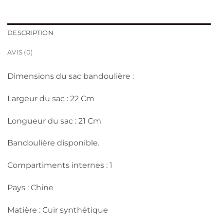
د.ج 2,700.
د.ج 3,300.
DESCRIPTION
AVIS (0)
Dimensions du sac bandoulière :
Largeur du sac : 22 Cm
Longueur du sac : 21 Cm
Bandoulière disponible.
Compartiments internes : 1
Pays : Chine
Matière : Cuir synthétique