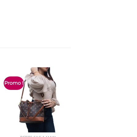
Promo !