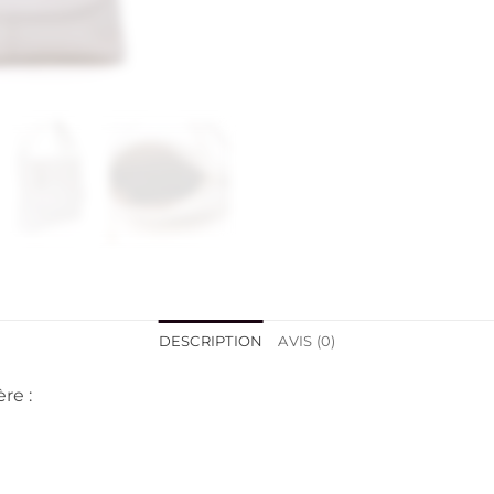
DESCRIPTION
AVIS (0)
re :