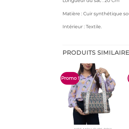
Longueur du sac : 20 Cm
Matière : Cuir synthétique so
Intérieur : Textile.
PRODUITS SIMILAIR
Promo !