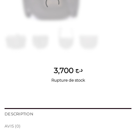
3,700
د.ج
Rupture de stock
DESCRIPTION
AVIS (0)