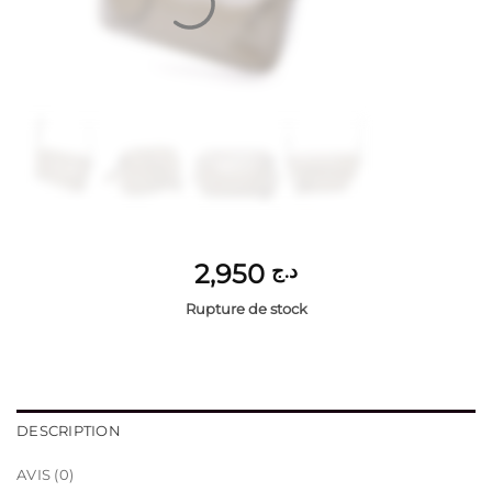
2,950
د.ج
Rupture de stock
DESCRIPTION
AVIS (0)