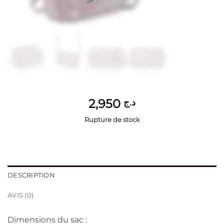
2,950
د.ج
Rupture de stock
DESCRIPTION
AVIS (0)
Dimensions du sac :