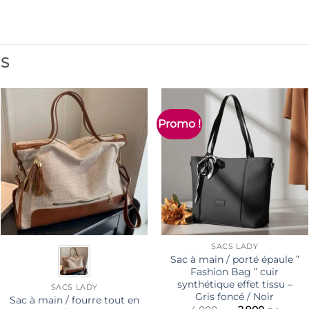
ES
Promo !
SACS LADY
Sac à main / porté épaule ”
Fashion Bag ” cuir
synthétique effet tissu –
SACS LADY
Gris foncé / Noir
Sac à main / fourre tout en