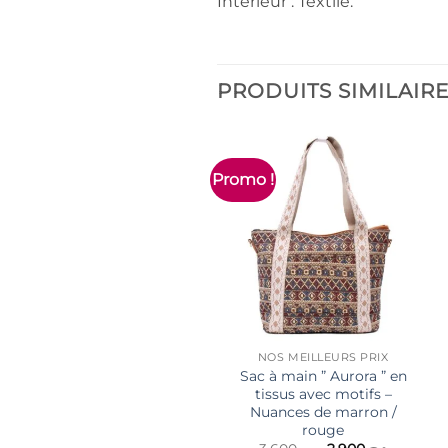
Intérieur : Textile.
PRODUITS SIMILAIR
Promo !
NOS MEILLEURS PRIX
Sac à main ” Aurora ” en
tissus avec motifs –
Nuances de marron /
rouge