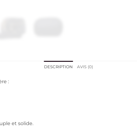
DESCRIPTION
AVIS (0)
re :
uple et solide.