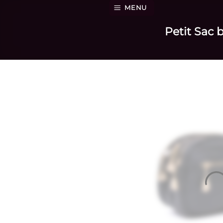
Passer
MENU
au
Petit Sac 
contenu