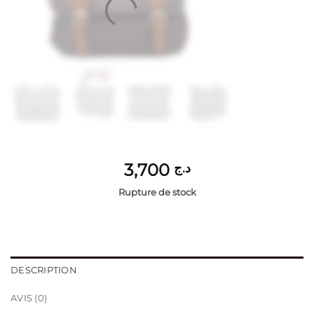
3,700
د.ج
Rupture de stock
DESCRIPTION
AVIS (0)