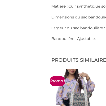
Matière : Cuir synthétique so
Dimensions du sac bandouliè
Largeur du sac bandoulière :
Bandoulière : Ajustable.
PRODUITS SIMILAIR
Promo !