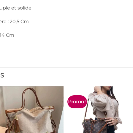
uple et solide
re : 20,5 Cm
 14 Cm
ES
Promo !