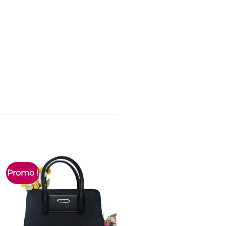
Promo !