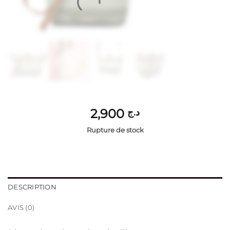
2,900
د.ج
Rupture de stock
DESCRIPTION
AVIS (0)