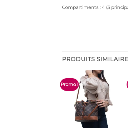
Compartiments : 4 (3 principa
PRODUITS SIMILAIR
Promo !