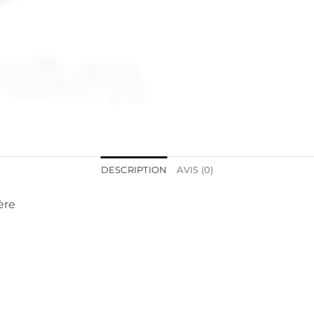
DESCRIPTION
AVIS (0)
ère