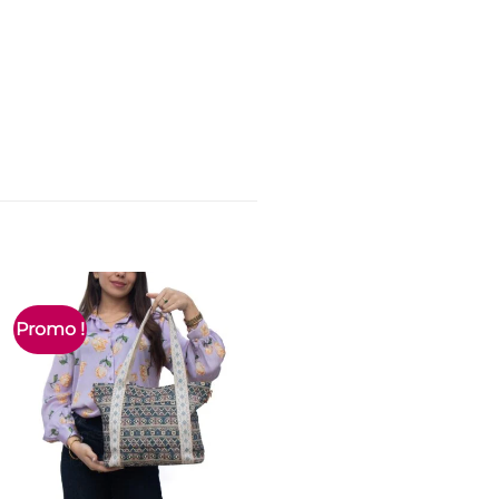
Promo !