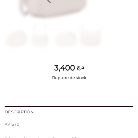
3,400
د.ج
Rupture de stock
DESCRIPTION
AVIS (0)