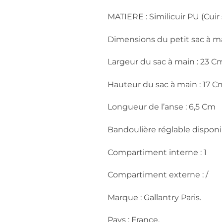
MATIERE : Similicuir PU (Cuir
Dimensions du petit sac à ma
Largeur du sac à main : 23 C
Hauteur du sac à main : 17 C
Longueur de l’anse : 6,5 Cm
Bandoulière réglable disponi
Compartiment interne : 1
Compartiment externe : /
Marque : Gallantry Paris.
Pays : France.