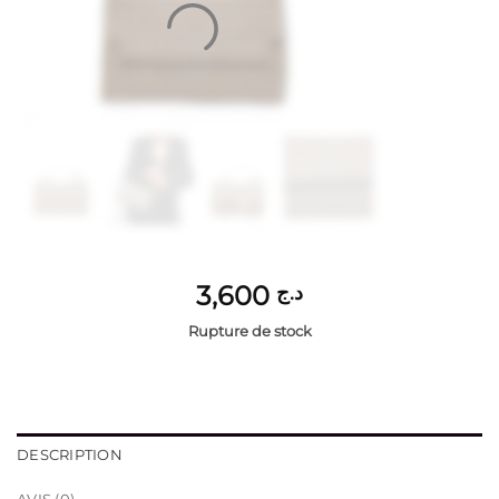
3,600
د.ج
Rupture de stock
DESCRIPTION