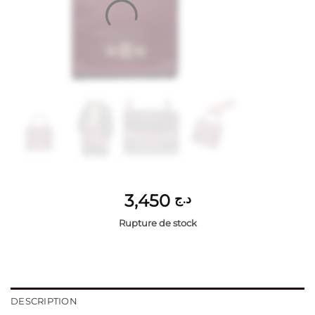
3,450
د.ج
Rupture de stock
DESCRIPTION