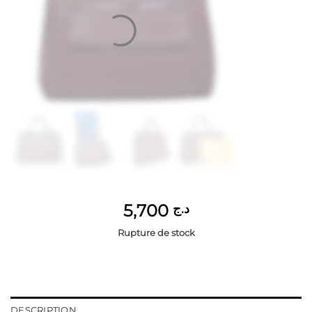
5,700
د.ج
Rupture de stock
DESCRIPTION