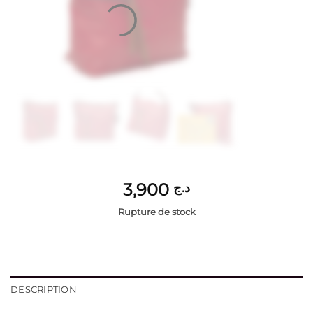
3,900
د.ج
Rupture de stock
DESCRIPTION