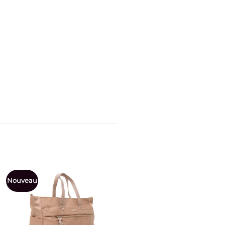
Promo !
Nouveau