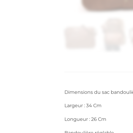
Dimensions du sac bandouliè
Largeur : 34 Cm
Longueur : 26 Cm
Bandoulière réglable.