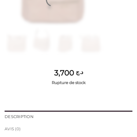
3,700
د.ج
Rupture de stock
DESCRIPTION
AVIS (0)