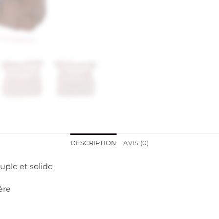
DESCRIPTION
AVIS (0)
uple et solide
ère