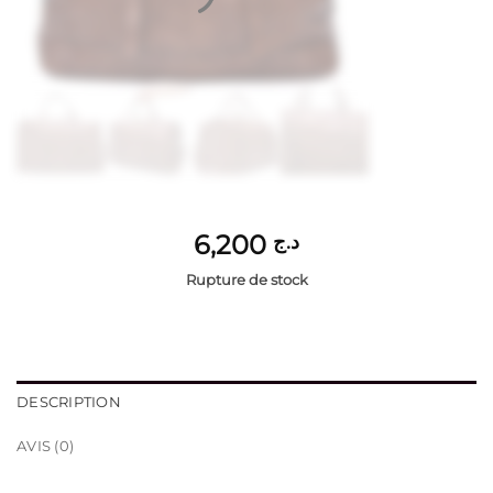
6,200
د.ج
Rupture de stock
DESCRIPTION
AVIS (0)