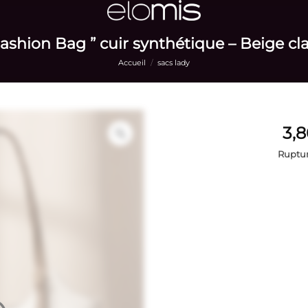
ashion Bag ” cuir synthétique – Beige cla
Accueil
/
sacs lady
Ruptur