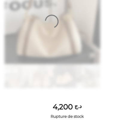
4,200
د.ج
Rupture de stock