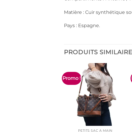
Matière : Cuir synthétique so
Pays : Espagne.
PRODUITS SIMILAIR
Promo !
PETITS SAC À MAIN