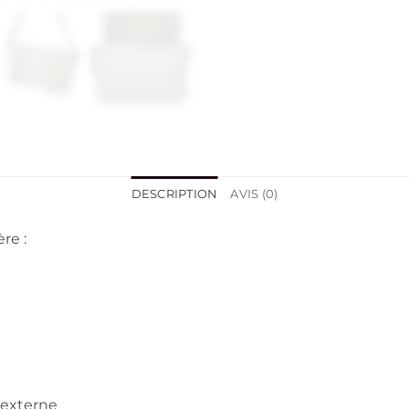
DESCRIPTION
AVIS (0)
re :
 externe