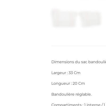
Dimensions du sac bandouliè
Largeur : 33 Cm
Longueur : 20 Cm
Bandoulière réglable.
Compartiments : 1 interne / 1