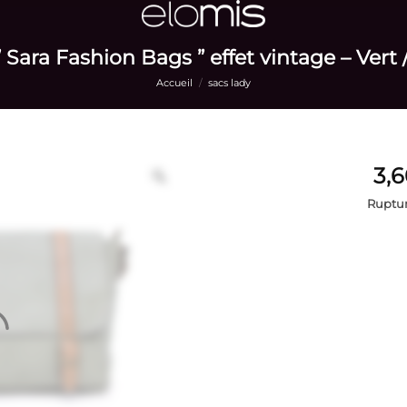
 Sara Fashion Bags ” effet vintage – Vert 
Accueil
/
sacs lady
Ruptur