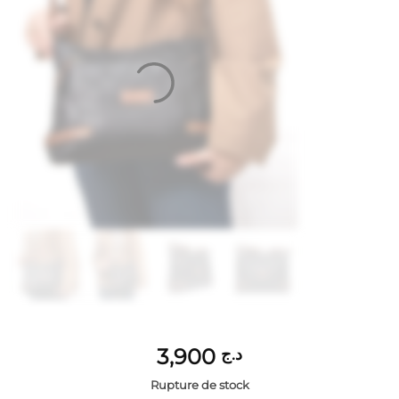
3,900
د.ج
Rupture de stock