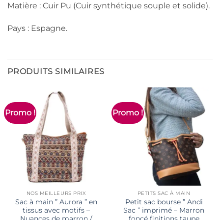
Matière : Cuir Pu (Cuir synthétique souple et solide).
Pays : Espagne.
PRODUITS SIMILAIRES
Promo !
Promo !
NOS MEILLEURS PRIX
PETITS SAC À MAIN
Sac à main ” Aurora ” en
Petit sac bourse ” Andi
tissus avec motifs –
Sac ” imprimé – Marron
Nuances de marron /
foncé finitions taupe