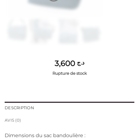
3,600
د.ج
Rupture de stock
DESCRIPTION
AVIS (0)
Dimensions du sac bandoulière :